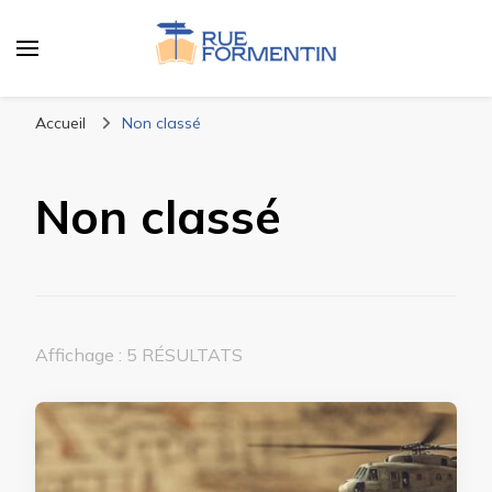
Rue Fromentin
Au coeur du livre
Accueil
Non classé
Non classé
Affichage : 5 RÉSULTATS