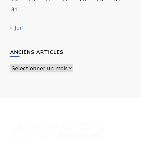
31
« Juil
ANCIENS ARTICLES
Anciens
articles