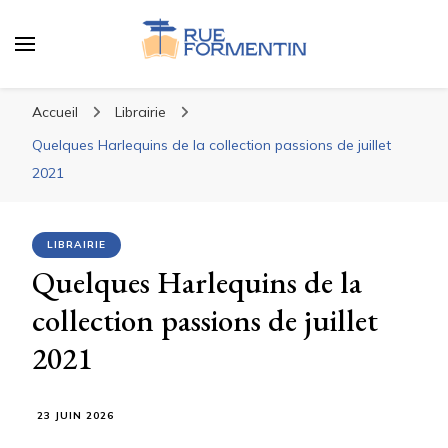
Rue Fromentin
Au coeur du livre
Accueil
Librairie
Quelques Harlequins de la collection passions de juillet
2021
LIBRAIRIE
Quelques Harlequins de la
collection passions de juillet
2021
23 JUIN 2026